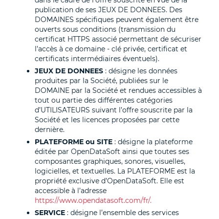
dans le cadre de l’offre souscrite en vue de la
publication de ses JEUX DE DONNEES. Des
DOMAINES spécifiques peuvent également être
ouverts sous conditions (transmission du
certificat HTTPS associé permettant de sécuriser
l’accès à ce domaine - clé privée, certificat et
certificats intermédiaires éventuels).
JEUX DE DONNEES
: désigne les données
produites par la Société, publiées sur le
DOMAINE par la Société et rendues accessibles à
tout ou partie des différentes catégories
d’UTILISATEURS suivant l’offre souscrite par la
Société et les licences proposées par cette
dernière.
PLATEFORME ou SITE
: désigne la plateforme
éditée par OpenDataSoft ainsi que toutes ses
composantes graphiques, sonores, visuelles,
logicielles, et textuelles. La PLATEFORME est la
propriété exclusive d’OpenDataSoft. Elle est
accessible à l’adresse
https://www.opendatasoft.com/fr/.
SERVICE
: désigne l’ensemble des services